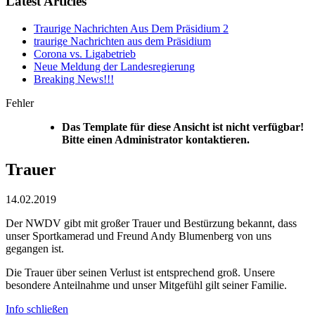
Latest Articles
Traurige Nachrichten Aus Dem Präsidium 2
traurige Nachrichten aus dem Präsidium
Corona vs. Ligabetrieb
Neue Meldung der Landesregierung
Breaking News!!!
Fehler
Das Template für diese Ansicht ist nicht verfügbar!
Bitte einen Administrator kontaktieren.
Trauer
14.02.2019
Der NWDV gibt mit großer Trauer und Bestürzung bekannt, dass
unser Sportkamerad und Freund Andy Blumenberg von uns
gegangen ist.
Die Trauer über seinen Verlust ist entsprechend groß. Unsere
besondere Anteilnahme und unser Mitgefühl gilt seiner Familie.
Info schließen