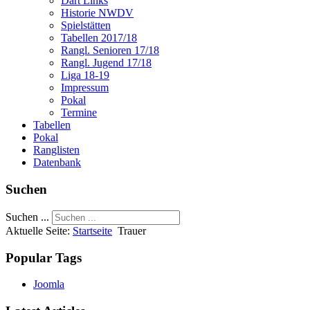
Dart Links
Historie NWDV
Spielstätten
Tabellen 2017/18
Rangl. Senioren 17/18
Rangl. Jugend 17/18
Liga 18-19
Impressum
Pokal
Termine
Tabellen
Pokal
Ranglisten
Datenbank
Suchen
Suchen ...
Aktuelle Seite:
Startseite
Trauer
Popular Tags
Joomla