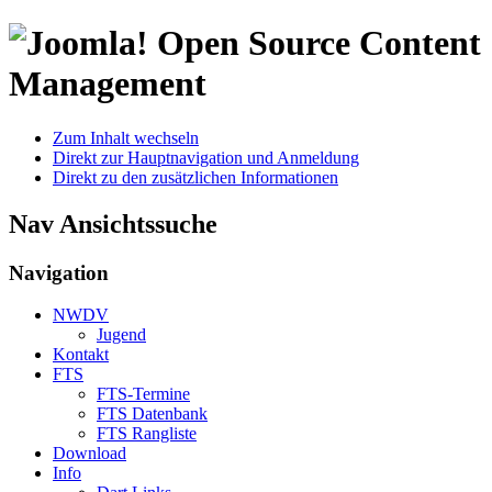
Open Source Content
Management
Zum Inhalt wechseln
Direkt zur Hauptnavigation und Anmeldung
Direkt zu den zusätzlichen Informationen
Nav Ansichtssuche
Navigation
NWDV
Jugend
Kontakt
FTS
FTS-Termine
FTS Datenbank
FTS Rangliste
Download
Info