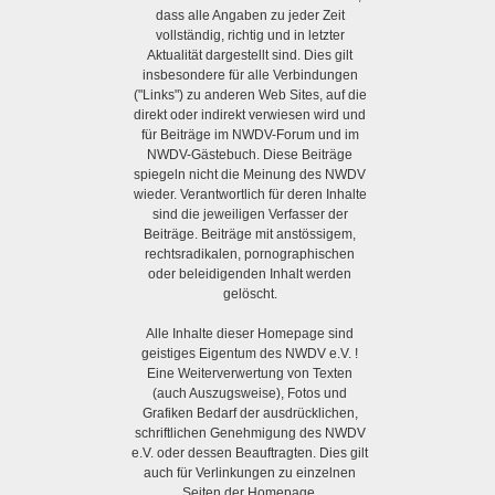
dass alle Angaben zu jeder Zeit
vollständig, richtig und in letzter
Aktualität dargestellt sind. Dies gilt
insbesondere für alle Verbindungen
("Links") zu anderen Web Sites, auf die
direkt oder indirekt verwiesen wird und
für Beiträge im NWDV-Forum und im
NWDV-Gästebuch. Diese Beiträge
spiegeln nicht die Meinung des NWDV
wieder. Verantwortlich für deren Inhalte
sind die jeweiligen Verfasser der
Beiträge. Beiträge mit anstössigem,
rechtsradikalen, pornographischen
oder beleidigenden Inhalt werden
gelöscht.
Alle Inhalte dieser Homepage sind
geistiges Eigentum des NWDV e.V. !
Eine Weiterverwertung von Texten
(auch Auszugsweise), Fotos und
Grafiken Bedarf der ausdrücklichen,
schriftlichen Genehmigung des NWDV
e.V. oder dessen Beauftragten. Dies gilt
auch für Verlinkungen zu einzelnen
Seiten der Homepage.