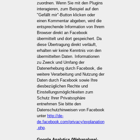
zuordnen. Wenn Sie mit den Plugins
interagieren, zum Beispiel auf den
"Gefällt mir"-Button klicken oder
einen Kommentar abgeben, wird die
entsprechende Information von Ihrem
Browser direkt an Facebook
übermittelt und dort gespeichert. Da
diese Übertragung direkt verläuft,
erhalten wir keine Kenntnis von den
übermittelten Daten. Informationen
zu Zweck und Umfang der
Datenerhebung durch Facebook, die
weitere Verarbeitung und Nutzung der
Daten durch Facebook sowie Ihre
diesbezüglichen Rechte und
Einstellungsmöglichkeiten zum
Schutz Ihrer Privatssphäre
entnehmen Sie bitte den
Datenschutzhinweisen von Facebook
unter
http://de-
de.facebook.com/privacy/explanation
.php
.
Google Analytics (Webanalyse/-