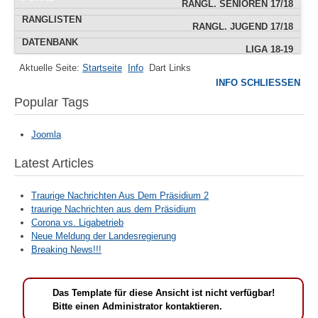
RANGL. SENIOREN 17/18
RANGLISTEN
RANGL. JUGEND 17/18
DATENBANK
LIGA 18-19
Aktuelle Seite:
Startseite
Info
Dart Links
IMPRESSUM
INFO SCHLIESSEN
POKAL
Popular Tags
TERMINE
Joomla
Latest Articles
Traurige Nachrichten Aus Dem Präsidium 2
traurige Nachrichten aus dem Präsidium
Corona vs. Ligabetrieb
Neue Meldung der Landesregierung
Breaking News!!!
Das Template für diese Ansicht ist nicht verfügbar!
Bitte einen Administrator kontaktieren.