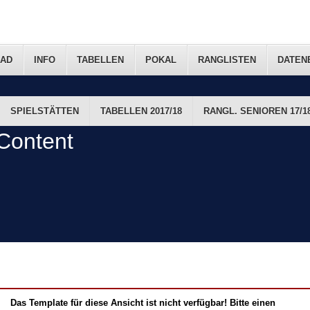
AD
INFO
TABELLEN
POKAL
RANGLISTEN
DATEN
SPIELSTÄTTEN
TABELLEN 2017/18
RANGL. SENIOREN 17/1
FTS-TERMINE
Content
Das Template für diese Ansicht ist nicht verfügbar! Bitte einen