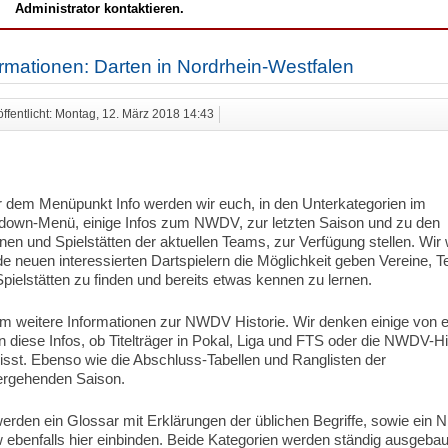
Administrator kontaktieren.
ormationen: Darten in Nordrhein-Westfalen
öffentlicht: Montag, 12. März 2018 14:43
r dem Menüpunkt Info werden wir euch, in den Unterkategorien im
down-Menü, einige Infos zum NWDV, zur letzten Saison und zu den
nen und Spielstätten der aktuellen Teams, zur Verfügung stellen. Wir 
e neuen interessierten Dartspielern die Möglichkeit geben Vereine, 
pielstätten zu finden und bereits etwas kennen zu lernen.
m weitere Informationen zur NWDV Historie. Wir denken einige von 
 diese Infos, ob Titelträger in Pokal, Liga und FTS oder die NWDV-Hi
isst. Ebenso wie die Abschluss-Tabellen und Ranglisten der
ergehenden Saison.
erden ein Glossar mit Erklärungen der üblichen Begriffe, sowie ein N
 ebenfalls hier einbinden. Beide Kategorien werden ständig ausgebau