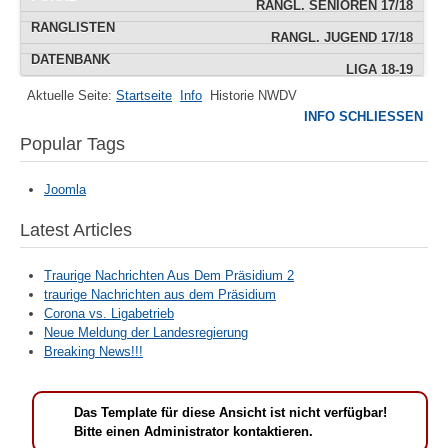
RANGL. SENIOREN 17/18
RANGLISTEN
RANGL. JUGEND 17/18
DATENBANK
LIGA 18-19
Aktuelle Seite:
Startseite
Info
Historie NWDV
IMPRESSUM
INFO SCHLIESSEN
POKAL
Popular Tags
TERMINE
Joomla
Latest Articles
Traurige Nachrichten Aus Dem Präsidium 2
traurige Nachrichten aus dem Präsidium
Corona vs. Ligabetrieb
Neue Meldung der Landesregierung
Breaking News!!!
Das Template für diese Ansicht ist nicht verfügbar!
Bitte einen Administrator kontaktieren.