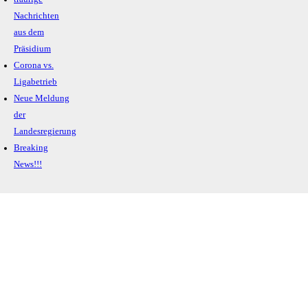
Nachrichten
aus dem
Präsidium
Corona vs.
Ligabetrieb
Neue Meldung
der
Landesregierung
Breaking
News!!!