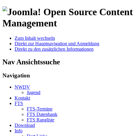
Open Source Content
Management
Zum Inhalt wechseln
Direkt zur Hauptnavigation und Anmeldung
Direkt zu den zusätzlichen Informationen
Nav Ansichtssuche
Navigation
NWDV
Jugend
Kontakt
FTS
FTS-Termine
FTS Datenbank
FTS Rangliste
Download
Info