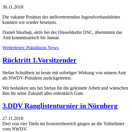
30.11.2018
Die vakante Position des stellvertretenden Jugendverbandsleiter
konnten wir wieder besetzen.
Daniel Shorbaji, aktiv bei der Düsseldorfer DSC, übernimmt das
Amt kommissarisch bis Januar.
Weiterlesen: Präsidiums News
Rücktritt 1.Vorsitzender
Stefan Schultheis ist heute mit sofortiger Wirkung von seinem Amt
als NWDV-Präsident zurückgetreten.
Wir bedanken uns bei Stefan für die geleistete Arbeit und wünschen
ihm für seine Zukunft alles erdenklich Gute.
3.DDV Ranglistenturnier in Nürnberg
27.11.2018
Drei von vier Titeln im Seniorenbereich gingen an die Teilnehmer
vom NWDV.