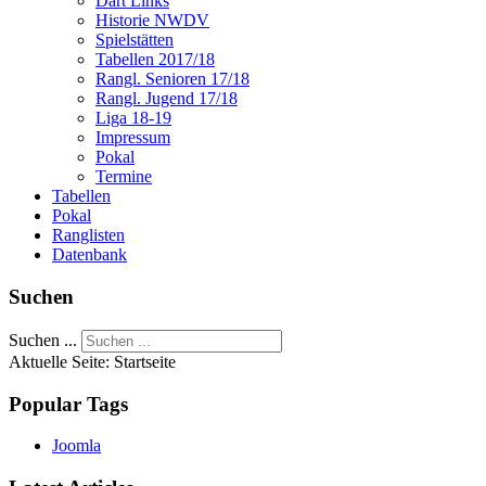
Dart Links
Historie NWDV
Spielstätten
Tabellen 2017/18
Rangl. Senioren 17/18
Rangl. Jugend 17/18
Liga 18-19
Impressum
Pokal
Termine
Tabellen
Pokal
Ranglisten
Datenbank
Suchen
Suchen ...
Aktuelle Seite:
Startseite
Popular Tags
Joomla