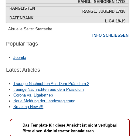
RANGL. SENIOREN 17/18
RANGLISTEN
RANGL. JUGEND 17/18
DATENBANK
LIGA 18-19
Aktuelle Seite:
Startseite
IMPRESSUM
INFO SCHLIESSEN
POKAL
Popular Tags
TERMINE
Joomla
Latest Articles
Traurige Nachrichten Aus Dem Präsidium 2
traurige Nachrichten aus dem Präsidium
Corona vs. Ligabetrieb
Neue Meldung der Landesregierung
Breaking News!!!
Das Template für diese Ansicht ist nicht verfügbar!
Bitte einen Administrator kontaktieren.