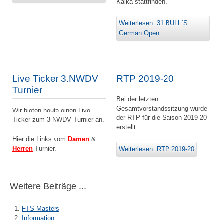
Kalka stattfinden.
Weiterlesen: 31.BULL´S
German Open
Live Ticker 3.NWDV
RTP 2019-20
Turnier
Bei der letzten
Gesamtvorstandssitzung wurde
Wir bieten heute einen Live
der RTP für die Saison 2019-20
Ticker zum 3-NWDV Turnier an.
erstellt.
Hier die Links vom
Damen
&
Herren
Turnier.
Weiterlesen: RTP 2019-20
Weitere Beiträge ...
FTS Masters
Information